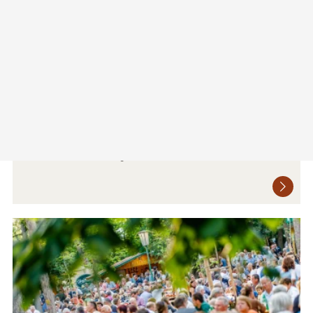
Kürbisfest im Retzer Land
Das Fest rund um die größte Beere der Welt