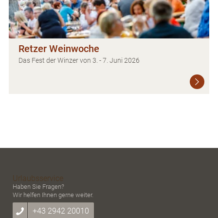
Retzer Weinwoche
Das Fest der Winzer von 3. - 7. Juni 2026
Urlaubsservice
Haben Sie Fragen?
Wir helfen Ihnen gerne weiter.
+43 2942 20010