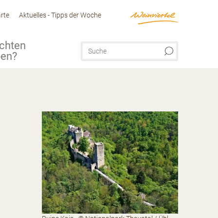
arte
Aktuelles - Tipps der Woche
chten
ben?