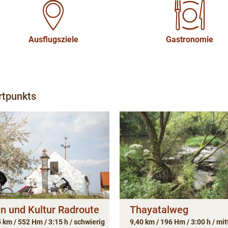
Ausflugsziele
Gastronomie
rtpunkts
n und Kultur Radroute
Thayatalweg
 km / 552 Hm / 3:15 h / schwierig
9,40 km / 196 Hm / 3:00 h / mit