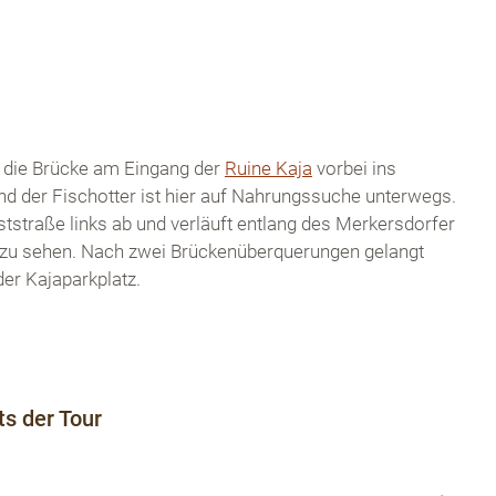
 die Brücke am Eingang der
Ruine Kaja
vorbei ins
nd der Fischotter ist hier auf Nahrungssuche unterwegs.
ststraße links ab und verläuft entlang des Merkersdorfer
te zu sehen. Nach zwei Brückenüberquerungen gelangt
der Kajaparkplatz.
s der Tour