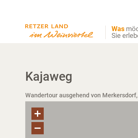
Direkt zur Hauptnavigation
Direkt zur Volltextsuche
Direkt zum Inhalt
Was
möc
Sie erle
Kajaweg
Wandertour ausgehend von Merkersdorf, 