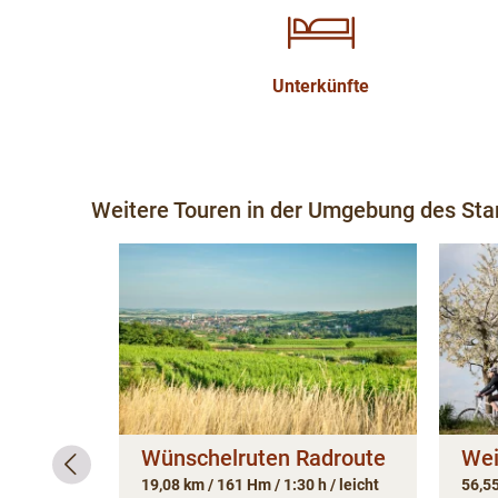
Unterkünfte
Weitere Touren in der Umgebung des Sta
etz -
 nach
 leicht
Wünschelruten Radroute
Wei
19,08 km / 161 Hm / 1:30 h / leicht
56,55