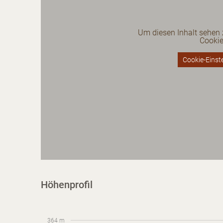
Um diesen Inhalt sehen
Cooki
Cookie-Einste
Höhenprofil
364 m