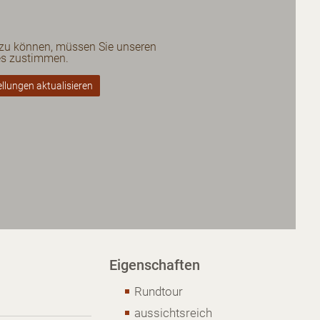
 zu können, müssen Sie unseren
es zustimmen.
llungen aktualisieren
Eigenschaften
Rundtour
aussichtsreich