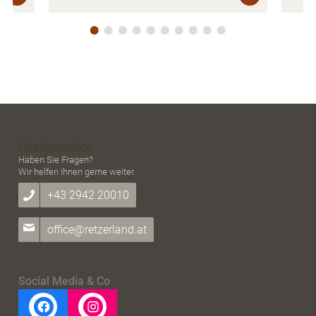
Urlaubsservice
Haben Sie Fragen?
Wir helfen Ihnen gerne weiter.
+43 2942 20010
office@retzerland.at
Social Media & Co