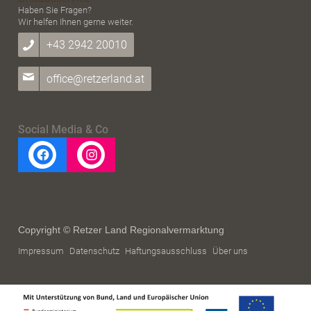
Haben Sie Fragen?
Wir helfen Ihnen gerne weiter.
+43 2942 20010
office@retzerland.at
Social Media & Co
Copyright © Retzer Land Regionalvermarktung
Impressum
Datenschutz
Haftungsausschluss
Über uns