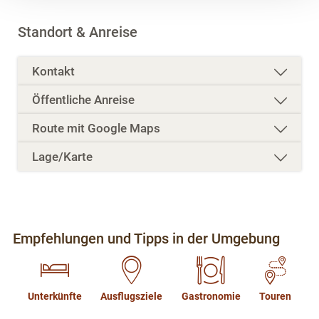
Weitere Details betreffend Cookies und einer möglichen
späteren Deaktivierung finden Sie in unserer
Standort & Anreise
Datenschutzerklärung
.
Kontakt
Öffentliche Anreise
Route mit Google Maps
Lage/Karte
Empfehlungen und Tipps in der Umgebung
Unterkünfte
Ausflugsziele
Gastronomie
Touren