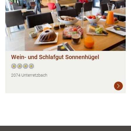
Wein- und Schlafgut Sonnenhügel
2074 Unterretzbach