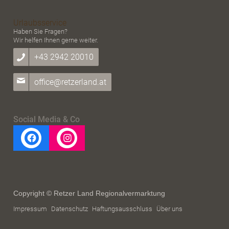
Urlaubsservice
Haben Sie Fragen?
Wir helfen Ihnen gerne weiter.
+43 2942 20010
office@retzerland.at
Social Media & Co
Copyright © Retzer Land Regionalvermarktung
Impressum
Datenschutz
Haftungsausschluss
Über uns