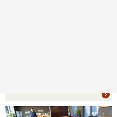
Weinbauernhof Löscher
2070 Retz