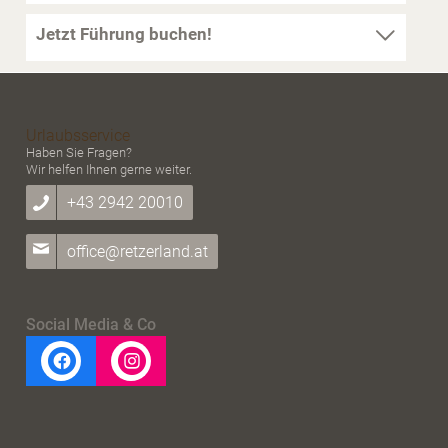
Jetzt Führung buchen!
Urlaubsservice
Haben Sie Fragen?
Wir helfen Ihnen gerne weiter.
+43 2942 20010
office@retzerland.at
Social Media & Co