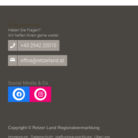
Urlaubsservice
Haben Sie Fragen?
Wir helfen Ihnen gerne weiter.
+43 2942 20010
office@retzerland.at
Social Media & Co
Copyright © Retzer Land Regionalvermarktung
Impressum
Datenschutz
Haftungsausschluss
Über uns