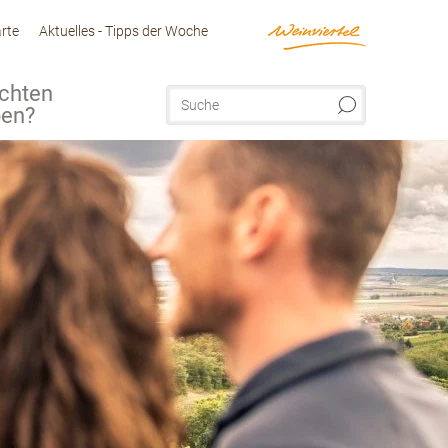
arte
Aktuelles - Tipps der Woche
chten
ben?