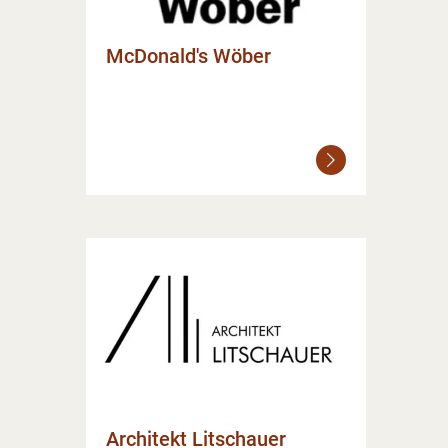
McDonald's Wöber
Weiterlesen
Architekt Litschauer