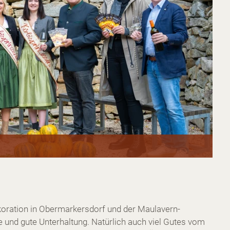
ekoration in Obermarkersdorf und der Maulavern-
 und gute Unterhaltung. Natürlich auch viel Gutes vom