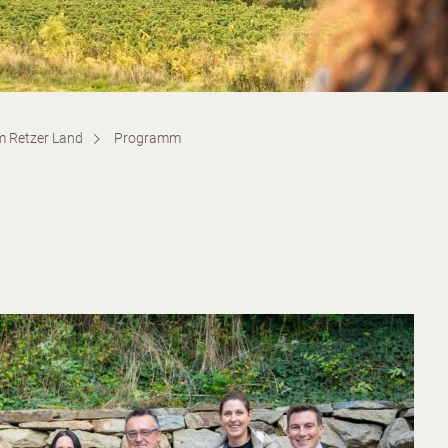
im Retzer Land
Programm