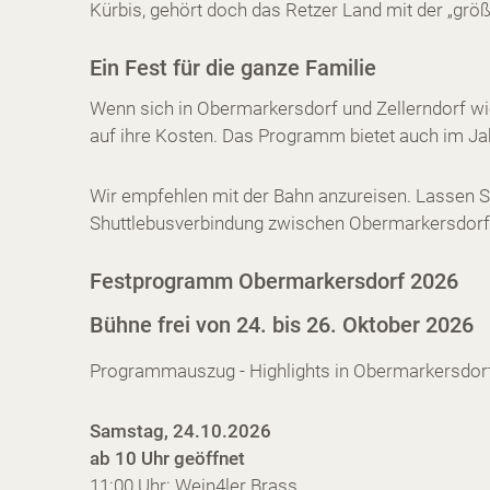
Kürbis, gehört doch das Retzer Land mit der „grö
Ein Fest für die ganze Familie
Wenn sich in Obermarkersdorf und Zellerndorf wi
auf ihre Kosten. Das Programm bietet auch im Ja
Wir empfehlen mit der Bahn anzureisen. Lassen Si
Shuttlebusverbindung zwischen Obermarkersdorf,
Festprogramm Obermarkersdorf 2026
Bühne frei von 24. bis 26. Oktober 2026
Programmauszug - Highlights in Obermarkersdor
Samstag, 24.10.2026
ab 10 Uhr geöffnet
11:00 Uhr: Wein4ler Brass