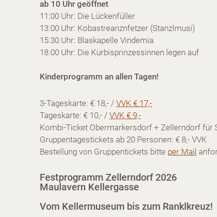
ab 10 Uhr geöffnet
11:00 Uhr: Die Lückenfüller
13:00 Uhr: Kobastreanznfetzer (Stanzlmusi)
15:30 Uhr: Blaskapelle Vindemia
18:00 Uhr: Die Kürbisprinzessinn
Kinderprogramm an allen Tagen!
3-Tageskarte: € 18,- /
VVK € 17,-
Tageskarte: € 10,- /
VVK € 9,-
Kombi-Ticket Obermarkersdorf + Zellerndorf für 
Gruppentagestickets ab 20 Personen: € 8,- VVK
Bestellung von Gruppentickets bitte
per Mail
anfor
Festprogramm Zellerndorf 2026
Maulavern Kellergasse
Vom Kellermuseum bis zum Ranklkreuz!