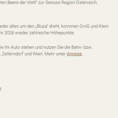
ßten Beere der Welt“ zur Genuss Region Österreich.
eder alles um den „Bluza“ dreht, kommen Groß und Klein
hr 2026 wieder zahlreiche Höhepunkte.
e Ihr Auto stehen und nutzen Sie die Bahn- bzw.
 Zellerndorf und Wien. Mehr unter
Anreise
.
f: