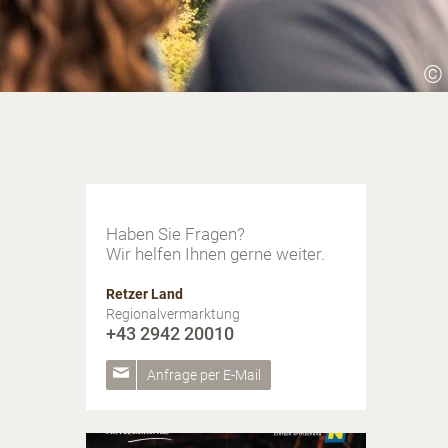
©
Haben Sie Fragen?
Wir helfen Ihnen gerne weiter.
Retzer Land
Regionalvermarktung
+43 2942 20010
Anfrage per E-Mail