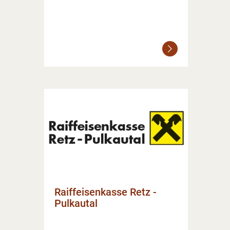
Weiterlesen
Raiffeisenkasse Retz -
Pulkautal