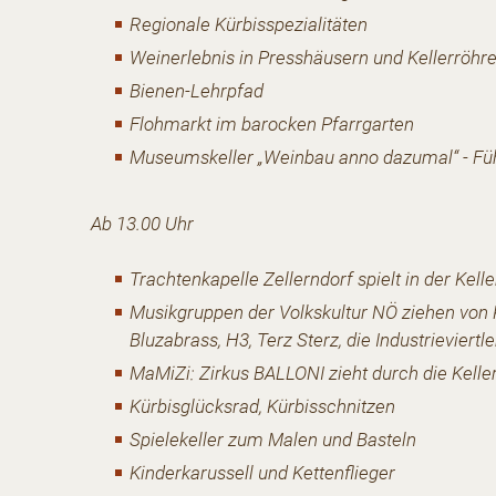
Regionale Kürbisspezialitäten
Weinerlebnis in Presshäusern und Kellerröhr
Bienen-Lehrpfad
Flohmarkt im barocken Pfarrgarten
Museumskeller „Weinbau anno dazumal“ - Fü
Ab 13.00 Uhr
Trachtenkapelle Zellerndorf spielt in der Kell
Musikgruppen der Volkskultur NÖ ziehen von K
Bluzabrass, H3, Terz Sterz, die Industrieviert
MaMiZi: Zirkus BALLONI zieht durch die Kelle
Kürbisglücksrad, Kürbisschnitzen
Spielekeller zum Malen und Basteln
Kinderkarussell und Kettenflieger