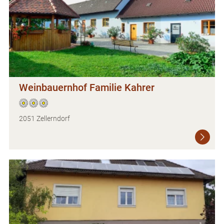
Weinbauernhof Familie Kahrer
2051 Zellerndorf