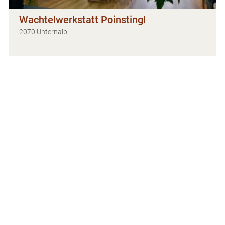
Wachtelwerkstatt Poinstingl
2070 Unternalb
Weinbauernhof Löscher