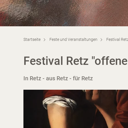
Startseite
Feste und Veranstaltungen
Festival Ret
Festival Retz "offen
In Retz - aus Retz - für Retz