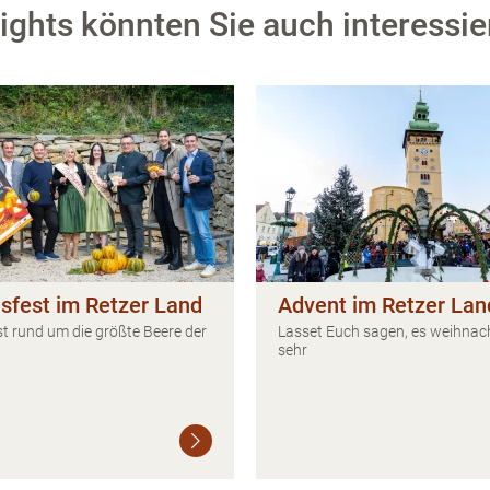
ghts könnten Sie auch interessier
isfest im Retzer Land
Advent im Retzer Lan
t rund um die größte Beere der
Lasset Euch sagen, es weihnac
sehr
Weiterlesen