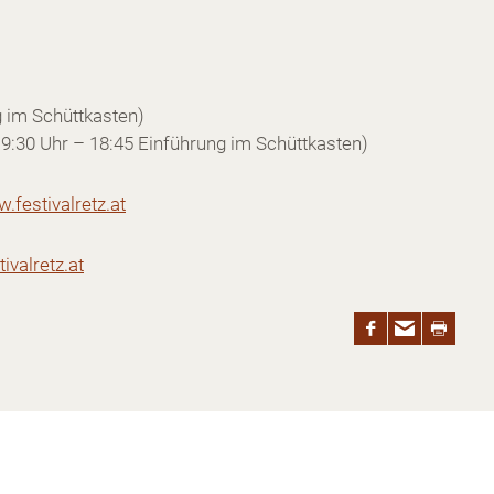
g im Schüttkasten)
6 (19:30 Uhr – 18:45 Einführung im Schüttkasten)
.festivalretz.at
ivalretz.at