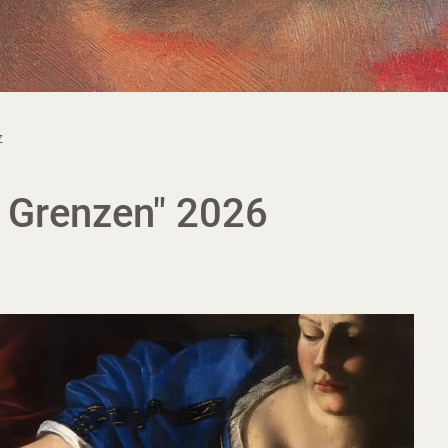
z
e Grenzen" 2026