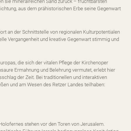
n sie mineralreichen Sand zurück – fruchtbarsten
lichtung, aus dem prähistorischen Erbe seine Gegenwart
ort an der Schnittstelle von regionalen Kulturpotentialen
urelle Vergangenheit und kreative Gegenwart stimmig und
 Europas, die sich der vitalen Pflege der Kirchenoper
nsaure Ermahnung und Belehrung vermutet, erlebt hier
hlag der Zeit. Bei traditionellen und interaktiven
ießen und am Wesen des Retzer Landes teilhaben:
Holofernes stehen vor den Toren von Jerusalem.