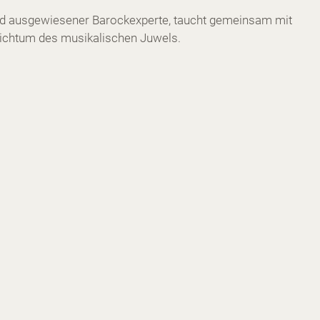
und ausgewiesener Barockexperte, taucht gemeinsam mit
reichtum des musikalischen Juwels.