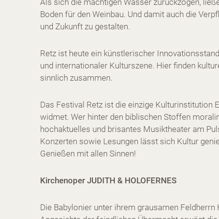
Als sich die mächtigen Wasser zurückzogen, ließe
Boden für den Weinbau. Und damit auch die Verpf
und Zukunft zu gestalten.
Retz ist heute ein künstlerischer Innovationsstand
und internationaler Kulturszene. Hier finden kult
sinnlich zusammen.
Das Festival Retz ist die einzige Kulturinstitution
widmet. Wer hinter den biblischen Stoffen morali
hochaktuelles und brisantes Musiktheater am Pulssc
Konzerten sowie Lesungen lässt sich Kultur gen
Genießen mit allen Sinnen!
Kirchenoper JUDITH & HOLOFERNES
Die Babylonier unter ihrem grausamen Feldherrn 