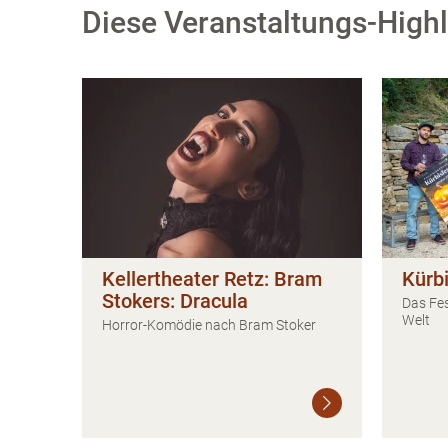
Diese Veranstaltungs-Highli
Kellertheater Retz: Bram
Kürb
Stokers: Dracula
Das Fes
Welt
Horror-Komödie nach Bram Stoker
Weiterlesen