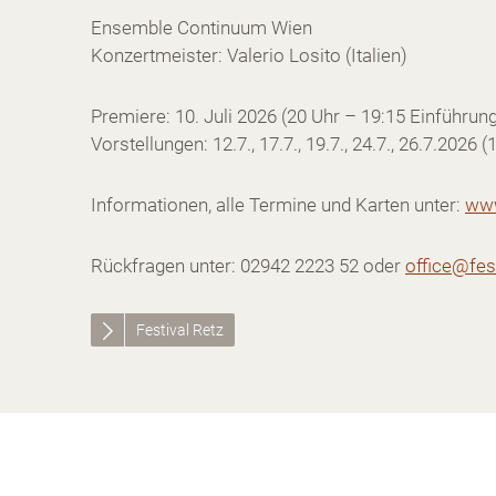
Ensemble Continuum Wien
Konzertmeister: Valerio Losito (Italien)
Premiere: 10. Juli 2026 (20 Uhr – 19:15 Einführun
Vorstellungen: 12.7., 17.7., 19.7., 24.7., 26.7.202
Informationen, alle Termine und Karten unter:
www
Rückfragen unter: 02942 2223 52 oder
office@fest
Festival Retz