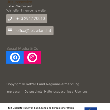
Urlaubsservice
Haben Sie Fragen?
Wir helfen Ihnen gerne weiter.
+43 2942 20010
office@retzerland.at
Social Media & Co
Copyright © Retzer Land Regionalvermarktung
Impressum
Datenschutz
Haftungsausschluss
Über uns