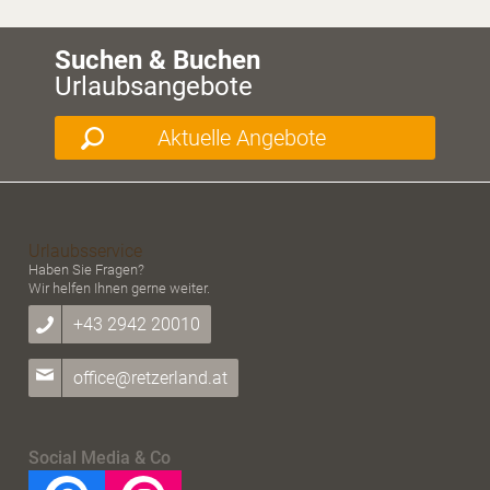
Suchen & Buchen
Urlaubsangebote
Aktuelle Angebote
Urlaubsservice
Haben Sie Fragen?
Wir helfen Ihnen gerne weiter.
+43 2942 20010
office@retzerland.at
Social Media & Co