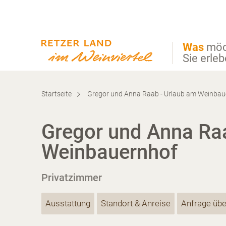
Direkt zur Hauptnavigation
Direkt zur Volltextsuche
Direkt zum Inhalt
Was
möc
Sie erle
Startseite
Gregor und Anna Raab - Urlaub am Weinbau
Gregor und Anna Ra
Weinbauernhof
Privatzimmer
Ausstattung
Standort & Anreise
Anfrage übe