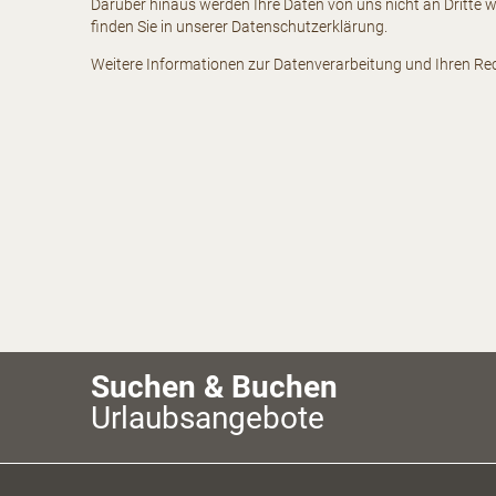
Darüber hinaus werden Ihre Daten von uns nicht an Dritte w
finden Sie in unserer Datenschutzerklärung.
Weitere Informationen zur Datenverarbeitung und Ihren Rec
Suchen & Buchen
Urlaubsangebote