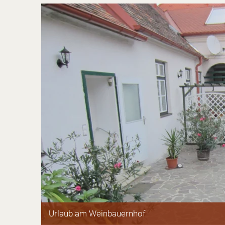
Urlaub am Weinbauernhof