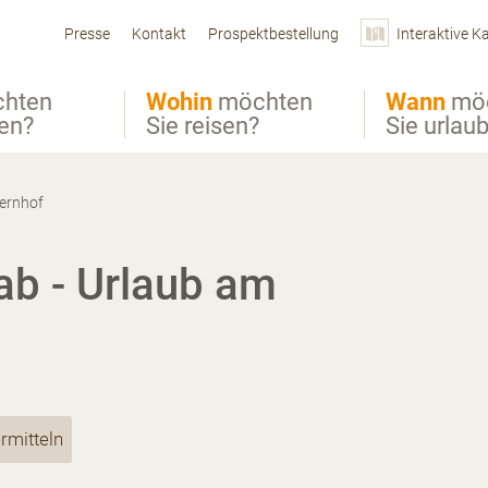
Presse
Kontakt
Prospektbestellung
Interaktive K
hten
Wohin
möchten
Wann
mö
ben?
Sie reisen?
Sie urlau
ernhof
ab - Urlaub am
rmitteln