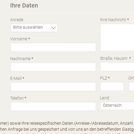
Ihre Daten
Anrede
Ihre Nachricht
*
Vorname
*
Straße, Hausnr.
*
Nachname
*
PLZ
*
Or
E-Mail
*
Land
Telefon
*
mer) sowie Ihre reisespezifischen Daten (Anreise-/Abreisedatum, Anzahl 
chen Anfrage bei uns gespeichert und von uns an den betreffenden Gast