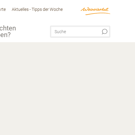
arte
Aktuelles - Tipps der Woche
chten
ben?