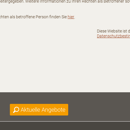
eitergegeben. Weitere Informationen zu Ihren Rechten als Betroffener so
hten als betroffene Person finden Sie
hier
.
Diese Website ist
Datenschutzbest
Aktuelle Angebote