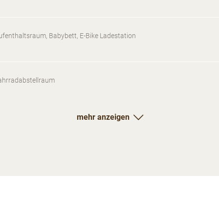
ufenthaltsraum, Babybett, E-Bike Ladestation
ahrradabstellraum
mehr anzeigen