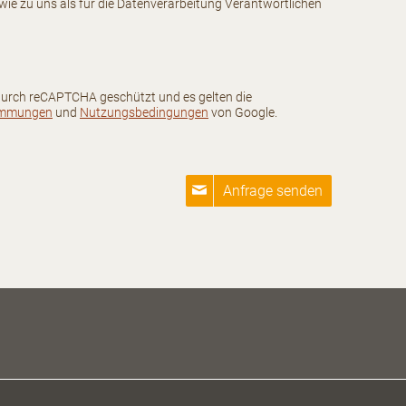
wie zu uns als für die Datenverarbeitung Verantwortlichen
 durch reCAPTCHA geschützt und es gelten die
immungen
und
Nutzungsbedingungen
von Google.
Anfrage senden