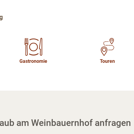
g
Gastronomie
Touren
laub am Weinbauernhof anfragen