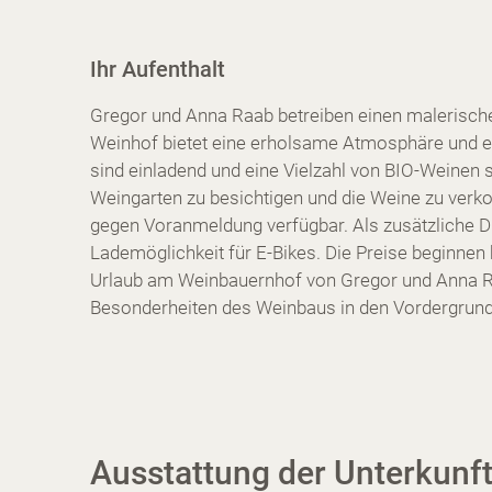
Ihr Aufenthalt
Gregor und Anna Raab betreiben einen malerischen
Weinhof bietet eine erholsame Atmosphäre und e
sind einladend und eine Vielzahl von BIO-Weinen 
Weingarten zu besichtigen und die Weine zu verkos
gegen Voranmeldung verfügbar. Als zusätzliche Die
Lademöglichkeit für E-Bikes. Die Preise beginnen
Urlaub am Weinbauernhof von Gregor und Anna Raab
Besonderheiten des Weinbaus in den Vordergrund 
Ausstattung der Unterkunf