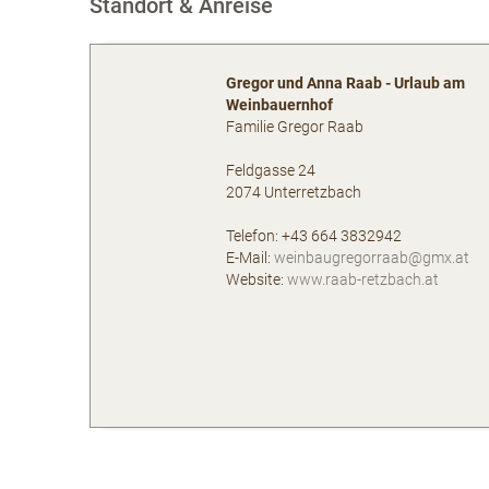
Standort & Anreise
Gregor und Anna Raab - Urlaub am
Weinbauernhof
Familie Gregor Raab
Feldgasse 24
2074
Unterretzbach
AT
Telefon:
+43 664 3832942
E-Mail:
weinbaugregorraab@gmx.at
Website:
www.raab-retzbach.at