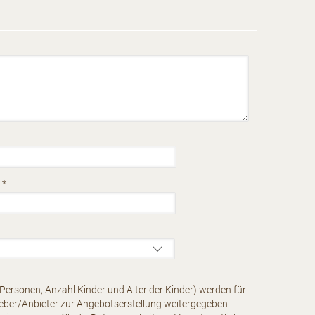
t
*
Personen, Anzahl Kinder und Alter der Kinder) werden für
geber/Anbieter zur Angebotserstellung weitergegeben.