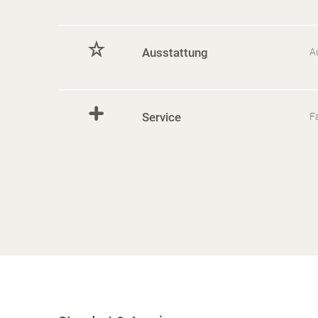
Ausstattung
A
Service
F